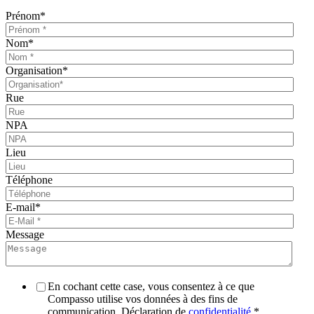
Prénom
*
Nom
*
Organisation
*
Rue
NPA
Lieu
Téléphone
E-mail
*
Message
En cochant cette case, vous consentez à ce que
Compasso utilise vos données à des fins de
communication. Déclaration de
confidentialité
.
*