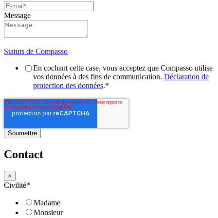
Message
Statuts de Compasso
En cochant cette case, vous acceptez que Compasso utilise
vos données à des fins de communication.
Déclaration de
protection des données
.
*
Contact
×
Civilité
*
Madame
Monsieur