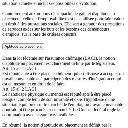
situation actuelle et inclut ses possibilités d'évolution.
Contrairement aux notions d'incapacité de gain et d'aptitude au
placement, celle de l'employabilité n'est pas utilisée pour faire valoir
un droit à des prestations sociales. Elle sert à garantir des prestations
de services axées sur les buts et les besoins des demandeurs
d'emplois, sur la base de critères objectifs.
Aptitude au placement
Dans la loi fédérale sur l'assurance-chômage (LACI), la notion
d'aptitude au placement est clairement définie par le législateur.
Art. 15 al. 1 LACI
Est réputé apte à être placé le chômeur qui est disposé à accepter un
travail convenable et à participer à des mesures d'intégration et qui
est en mesure et en droit de le faire.
Art. 15 al. 2 LACI
Le handicapé physique ou mental est réputé apte à être placé
lorsque, compte tenu de son infirmité et dans l'hypothèse d'une
situation équilibrée sur le marché de l'emploi, un travail convenable
pourrait lui être procuré sur ce marché. Le Conseil fédéral règle la
coordination avec l'assurance-invalidité.
En résumé, la notion d'aptitude au placement se définit par la