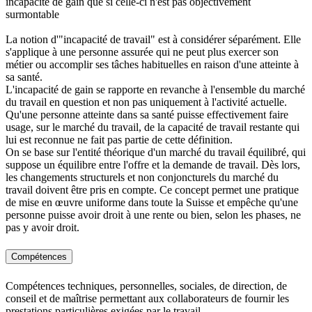
incapacité de gain que si celle-ci n'est pas objectivement
surmontable
La notion d'"incapacité de travail" est à considérer séparément. Elle
s'applique à une personne assurée qui ne peut plus exercer son
métier ou accomplir ses tâches habituelles en raison d'une atteinte à
sa santé.
L'incapacité de gain se rapporte en revanche à l'ensemble du marché
du travail en question et non pas uniquement à l'activité actuelle.
Qu'une personne atteinte dans sa santé puisse effectivement faire
usage, sur le marché du travail, de la capacité de travail restante qui
lui est reconnue ne fait pas partie de cette définition.
On se base sur l'entité théorique d'un marché du travail équilibré, qui
suppose un équilibre entre l'offre et la demande de travail. Dès lors,
les changements structurels et non conjoncturels du marché du
travail doivent être pris en compte. Ce concept permet une pratique
de mise en œuvre uniforme dans toute la Suisse et empêche qu'une
personne puisse avoir droit à une rente ou bien, selon les phases, ne
pas y avoir droit.
Compétences
Compétences techniques, personnelles, sociales, de direction, de
conseil et de maîtrise permettant aux collaborateurs de fournir les
prestations particulières exigées par le travail.