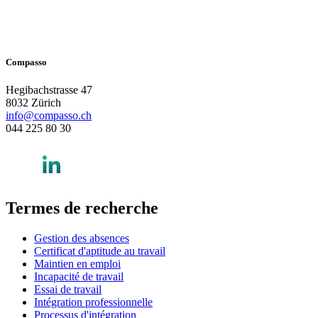
Compasso
Hegibachstrasse 47
8032 Zürich
info@compasso.ch
044 225 80 30
Termes de recherche
Gestion des absences
Certificat d'aptitude au travail
Maintien en emploi
Incapacité de travail
Essai de travail
Intégration professionnelle
Processus d'intégration