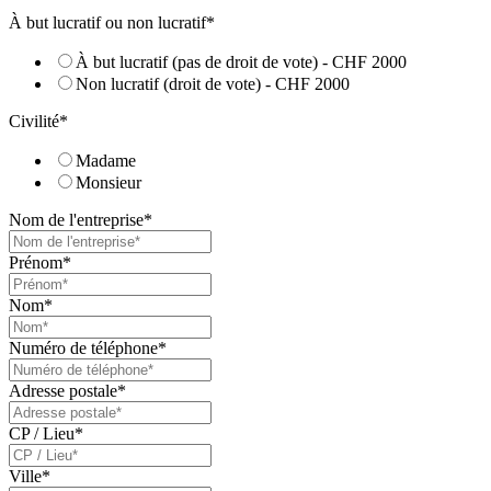
À but lucratif ou non lucratif
*
À but lucratif (pas de droit de vote) - CHF 2000
Non lucratif (droit de vote) - CHF 2000
Civilité
*
Madame
Monsieur
Nom de l'entreprise
*
Prénom
*
Nom
*
Numéro de téléphone
*
Adresse postale
*
CP / Lieu
*
Ville
*