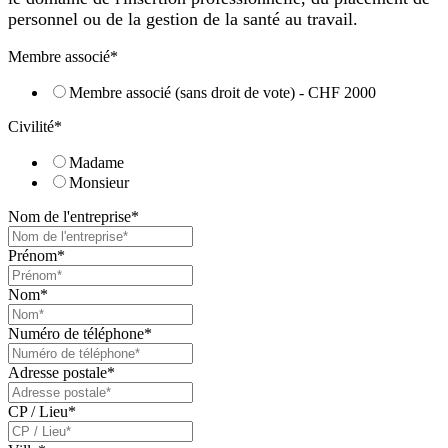
personnel ou de la gestion de la santé au travail.
Membre associé
*
Membre associé (sans droit de vote) - CHF 2000
Civilité
*
Madame
Monsieur
Nom de l'entreprise
*
Prénom
*
Nom
*
Numéro de téléphone
*
Adresse postale
*
CP / Lieu
*