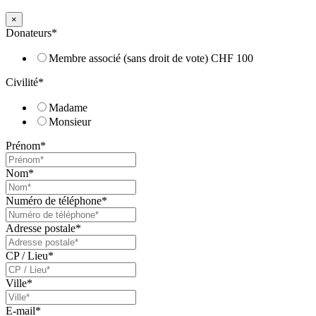
×
Donateurs
*
Membre associé (sans droit de vote) CHF 100
Civilité
*
Madame
Monsieur
Prénom
*
Nom
*
Numéro de téléphone
*
Adresse postale
*
CP / Lieu
*
Ville
*
E-mail
*