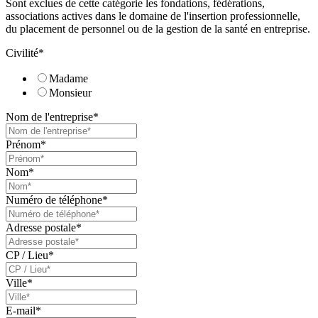
Sont exclues de cette catégorie les fondations, fédérations,
associations actives dans le domaine de l'insertion professionnelle,
du placement de personnel ou de la gestion de la santé en entreprise.
Civilité
*
Madame
Monsieur
Nom de l'entreprise
*
Prénom
*
Nom
*
Numéro de téléphone
*
Adresse postale
*
CP / Lieu
*
Ville
*
E-mail
*