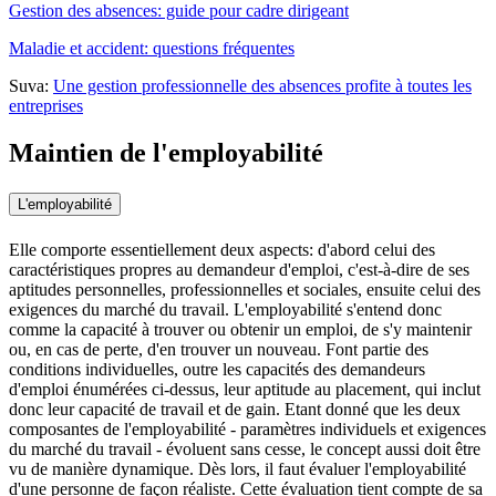
Gestion des absences: guide pour cadre dirigeant
Maladie et accident: questions fréquentes
Suva:
Une gestion professionnelle des absences profite à toutes les
entreprises
Maintien de l'employabilité
L'employabilité
Elle comporte essentiellement deux aspects: d'abord celui des
caractéristiques propres au demandeur d'emploi, c'est-à-dire de ses
aptitudes personnelles, professionnelles et sociales, ensuite celui des
exigences du marché du travail. L'employabilité s'entend donc
comme la capacité à trouver ou obtenir un emploi, de s'y maintenir
ou, en cas de perte, d'en trouver un nouveau. Font partie des
conditions individuelles, outre les capacités des demandeurs
d'emploi énumérées ci-dessus, leur aptitude au placement, qui inclut
donc leur capacité de travail et de gain. Etant donné que les deux
composantes de l'employabilité - paramètres individuels et exigences
du marché du travail - évoluent sans cesse, le concept aussi doit être
vu de manière dynamique. Dès lors, il faut évaluer l'employabilité
d'une personne de façon réaliste. Cette évaluation tient compte de sa