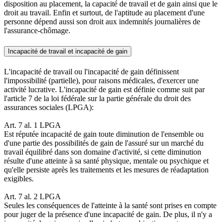
disposition au placement, la capacité de travail et de gain ainsi que le
droit au travail. Enfin et surtout, de l'aptitude au placement d'une
personne dépend aussi son droit aux indemnités journalières de
l'assurance-chômage.
Incapacité de travail et incapacité de gain
L'incapacité de travail ou l'incapacité de gain définissent
l'impossibilité (partielle), pour raisons médicales, d'exercer une
activité lucrative. L'incapacité de gain est définie comme suit par
l'article 7 de la loi fédérale sur la partie générale du droit des
assurances sociales (LPGA):
Art. 7 al. 1 LPGA
Est réputée incapacité de gain toute diminution de l'ensemble ou
d'une partie des possibilités de gain de l'assuré sur un marché du
travail équilibré dans son domaine d'activité, si cette diminution
résulte d'une atteinte à sa santé physique, mentale ou psychique et
qu'elle persiste après les traitements et les mesures de réadaptation
exigibles.
Art. 7 al. 2 LPGA
Seules les conséquences de l'atteinte à la santé sont prises en compte
pour juger de la présence d'une incapacité de gain. De plus, il n'y a