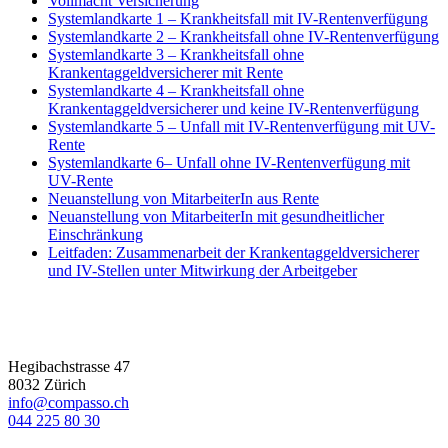
Vollmacht Versicherung
Systemlandkarte 1 – Krankheitsfall mit IV-Rentenverfügung
Systemlandkarte 2 – Krankheitsfall ohne IV-Rentenverfügung
Systemlandkarte 3 – Krankheitsfall ohne
Krankentaggeldversicherer mit Rente
Systemlandkarte 4 – Krankheitsfall ohne
Krankentaggeldversicherer und keine IV-Rentenverfügung
Systemlandkarte 5 – Unfall mit IV-Rentenverfügung mit UV-
Rente
Systemlandkarte 6– Unfall ohne IV-Rentenverfügung mit
UV-Rente
Neuanstellung von MitarbeiterIn aus Rente
Neuanstellung von MitarbeiterIn mit gesundheitlicher
Einschränkung
Leitfaden: Zusammenarbeit der Krankentaggeldversicherer
und IV-Stellen unter Mitwirkung der Arbeitgeber
Hegibachstrasse 47
8032 Zürich
info@compasso.ch
044 225 80 30