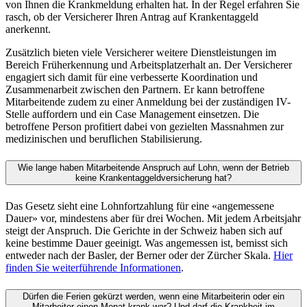
von Ihnen die Krankmeldung erhalten hat. In der Regel erfahren Sie
rasch, ob der Versicherer Ihren Antrag auf Krankentaggeld
anerkennt.
Zusätzlich bieten viele Versicherer weitere Dienstleistungen im
Bereich Früherkennung und Arbeitsplatzerhalt an. Der Versicherer
engagiert sich damit für eine verbesserte Koordination und
Zusammenarbeit zwischen den Partnern. Er kann betroffene
Mitarbeitende zudem zu einer Anmeldung bei der zuständigen IV-
Stelle auffordern und ein Case Management einsetzen. Die
betroffene Person profitiert dabei von gezielten Massnahmen zur
medizinischen und beruflichen Stabilisierung.
Wie lange haben Mitarbeitende Anspruch auf Lohn, wenn der Betrieb
keine Krankentaggeldversicherung hat?
Das Gesetz sieht eine Lohnfortzahlung für eine «angemessene
Dauer» vor, mindestens aber für drei Wochen. Mit jedem Arbeitsjahr
steigt der Anspruch. Die Gerichte in der Schweiz haben sich auf
keine bestimme Dauer geeinigt. Was angemessen ist, bemisst sich
entweder nach der Basler, der Berner oder der Zürcher Skala.
Hier
finden Sie weiterführende Informationen
.
Dürfen die Ferien gekürzt werden, wenn eine Mitarbeiterin oder ein
Mitarbeiter einen Monat krank war? Und darf die Krankheit im