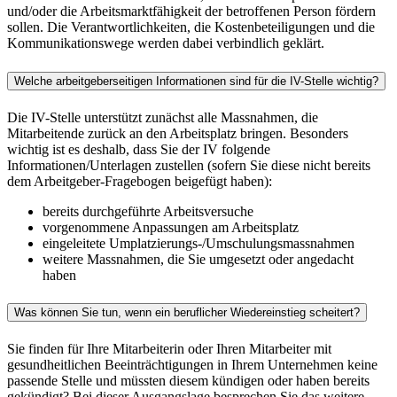
und/oder die Arbeitsmarktfähigkeit der betroffenen Person fördern
sollen. Die Verantwortlichkeiten, die Kostenbeteiligungen und die
Kommunikationswege werden dabei verbindlich geklärt.
Welche arbeitgeberseitigen Informationen sind für die IV-Stelle wichtig?
Die IV-Stelle unterstützt zunächst alle Massnahmen, die
Mitarbeitende zurück an den Arbeitsplatz bringen. Besonders
wichtig ist es deshalb, dass Sie der IV folgende
Informationen/Unterlagen zustellen (sofern Sie diese nicht bereits
dem Arbeitgeber-Fragebogen beigefügt haben):
bereits durchgeführte Arbeitsversuche
vorgenommene Anpassungen am Arbeitsplatz
eingeleitete Umplatzierungs-/Umschulungsmassnahmen
weitere Massnahmen, die Sie umgesetzt oder angedacht
haben
Was können Sie tun, wenn ein beruflicher Wiedereinstieg scheitert?
Sie finden für Ihre Mitarbeiterin oder Ihren Mitarbeiter mit
gesundheitlichen Beeinträchtigungen in Ihrem Unternehmen keine
passende Stelle und müssten diesem kündigen oder haben bereits
gekündigt? Bei dieser Ausgangslage besprechen Sie das weitere