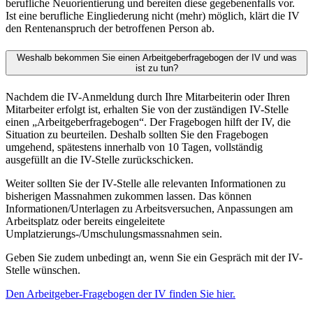
berufliche Neuorientierung und bereiten diese gegebenenfalls vor.
Ist eine berufliche Eingliederung nicht (mehr) möglich, klärt die IV
den Rentenanspruch der betroffenen Person ab.
Weshalb bekommen Sie einen Arbeitgeberfragebogen der IV und was
ist zu tun?
Nachdem die IV-Anmeldung durch Ihre Mitarbeiterin oder Ihren
Mitarbeiter erfolgt ist, erhalten Sie von der zuständigen IV-Stelle
einen „Arbeitgeberfragebogen“. Der Fragebogen hilft der IV, die
Situation zu beurteilen. Deshalb sollten Sie den Fragebogen
umgehend, spätestens innerhalb von 10 Tagen, vollständig
ausgefüllt an die IV-Stelle zurückschicken.
Weiter sollten Sie der IV-Stelle alle relevanten Informationen zu
bisherigen Massnahmen zukommen lassen. Das können
Informationen/Unterlagen zu Arbeitsversuchen, Anpassungen am
Arbeitsplatz oder bereits eingeleitete
Umplatzierungs-/Umschulungsmassnahmen sein.
Geben Sie zudem unbedingt an, wenn Sie ein Gespräch mit der IV-
Stelle wünschen.
Den Arbeitgeber-Fragebogen der IV finden Sie hier
.