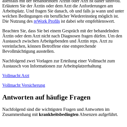
allenfalls mit der behandelnden Ärztin oder Arzt ist daher sinnvoll.
Erläutern Sie der Ärztin oder dem Arzt die Anforderungen am
Arbeitsplatz. Und fragen Sie danach, ob und falls ja wann und unter
welchen Bedingungen ein beruflicher Wiedereinstieg möglich ist.
Die Nutzung des
reWork Profils
ist dabei sehr empfehlenswert.
Beachten Sie, dass Sie bei einem Gespräch mit der behandelnden
Ärztin oder dem Arzt nicht nach Diagnosen fragen dürfen. Um den
Austausch zwischen Arbeitgebenden und Ärztin reps. Arzt zu
vereinfachen, können Betroffene eine entsprechende
Bevollmächtigung ausstellen.
Nachfolgend zwei Vorlagen zur Erteilung einer Vollmacht zum
Austausch von Informationen zur Arbeitsplatzerhaltung
Vollmacht Arzt
Vollmacht Versicherung
Antworten auf häufige Fragen
Nachfolgend sind die wichtigsten Fragen und Antworten im
Zusammenhang mit
krankheitsbedingten
Absenzen aufgeführt.