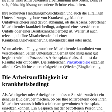
Ist einer Ihrer Mitarbeitenden arbeitsunfähig geworden, lohnt es
sich, frühzeitig lösungsorientierte Schritte einzuleiten.
Ihre konkreten Handlungsmöglichkeiten und auch die allfälligen
Unterstützungsangebote von Krankentaggeld- oder
Unfallversicherer sind davon abhängig, ob die Absenz betroffener
Mitarbeitender krankheitsbedingt, aufgrund eines versicherten
Unfalls oder einer Berufskrankheit erfolgt ist. Weiter ist auch
relevant, ob Ihre Mitarbeitenden bei einer
Krankentaggeldversicherung angemeldet sind oder nicht.
Wenn arbeitsunfähig gewordene Mitarbeitende koordiniert von
verschiedenen Seiten Unterstützung erhält und insgesamt gut
begleitet wird im Prozess des Arbeitsplatzerhalts, dann ist das
Resultat sehr oft positiv. Die zahlreichen
Praxisbeispiele
​​​​​​​ erzählen
alle die Geschichte einer erfolgreichen (Wieder-)Eingliederung.
Die Arbeitsunfähigkeit ist
krankheitsbedingt
Als Arbeitgeber oder Arbeitgeberin müssen Sie sich zunächst ein
genaues Bild darüber machen, ob Sie Ihre Mitarbeiterin oder Ihren
Mitarbeiter voraussichtlich wieder am gewohnten Arbeitsplatz
einsetzen können. Ein Gespräch mit der betroffenen Person und