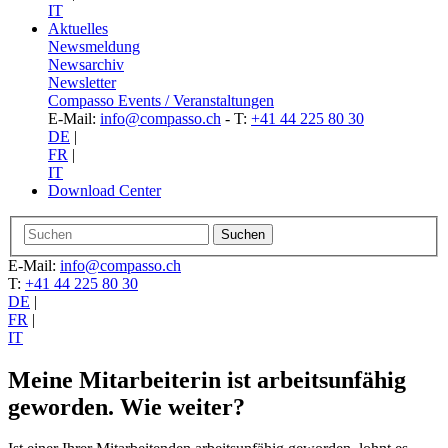
IT
Aktuelles
Newsmeldung
Newsarchiv
Newsletter
Compasso Events / Veranstaltungen
E-Mail:
info@compasso.ch
- T:
+41 44 225 80 30
DE
|
FR
|
IT
Download Center
E-Mail:
info@compasso.ch
T:
+41 44 225 80 30
DE
|
FR
|
IT
Meine Mitarbeiterin ist arbeitsunfähig
geworden. Wie weiter?