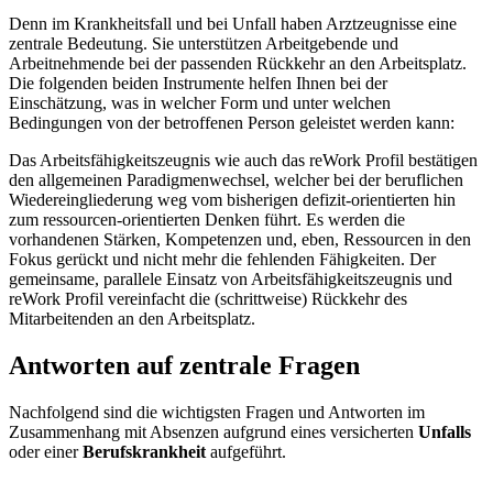
Denn im Krankheitsfall und bei Unfall haben Arztzeugnisse eine
zentrale Bedeutung. Sie unterstützen Arbeitgebende und
Arbeitnehmende bei der passenden Rückkehr an den Arbeitsplatz.
Die folgenden beiden Instrumente helfen Ihnen bei der
Einschätzung, was in welcher Form und unter welchen
Bedingungen von der betroffenen Person geleistet werden kann:
Das Arbeitsfähigkeitszeugnis wie auch das reWork Profil bestätigen
den allgemeinen Paradigmenwechsel, welcher bei der beruflichen
Wiedereingliederung weg vom bisherigen defizit-orientierten hin
zum ressourcen-orientierten Denken führt. Es werden die
vorhandenen Stärken, Kompetenzen und, eben, Ressourcen in den
Fokus gerückt und nicht mehr die fehlenden Fähigkeiten. Der
gemeinsame, parallele Einsatz von Arbeitsfähigkeitszeugnis und
reWork Profil vereinfacht die (schrittweise) Rückkehr des
Mitarbeitenden an den Arbeitsplatz.
Antworten auf zentrale Fragen
Nachfolgend sind die wichtigsten Fragen und Antworten im
Zusammenhang mit Absenzen aufgrund eines versicherten
Unfalls
oder einer
Berufskrankheit
aufgeführt.