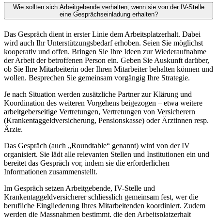
Wie sollten sich Arbeitgebende verhalten, wenn sie von der IV-Stelle
eine Gesprächseinladung erhalten?
Das Gespräch dient in erster Linie dem Arbeitsplatzerhalt. Dabei
wird auch Ihr Unterstützungsbedarf erhoben. Seien Sie möglichst
kooperativ und offen. Bringen Sie Ihre Ideen zur Wiederaufnahme
der Arbeit der betroffenen Person ein. Geben Sie Auskunft darüber,
ob Sie Ihre Mitarbeiterin oder Ihren Mitarbeiter behalten können und
wollen. Besprechen Sie gemeinsam vorgängig Ihre Strategie.
Je nach Situation werden zusätzliche Partner zur Klärung und
Koordination des weiteren Vorgehens beigezogen – etwa weitere
arbeitgeberseitige Vertretungen, Vertretungen von Versicherern
(Krankentaggeldversicherung, Pensionskasse) oder Ärztinnen resp.
Ärzte.
Das Gespräch (auch „Roundtable“ genannt) wird von der IV
organisiert. Sie lädt alle relevanten Stellen und Institutionen ein und
bereitet das Gespräch vor, indem sie die erforderlichen
Informationen zusammenstellt.
Im Gespräch setzen Arbeitgebende, IV-Stelle und
Krankentaggeldversicherer schliesslich gemeinsam fest, wer die
berufliche Eingliederung Ihres Mitarbeitenden koordiniert. Zudem
werden die Massnahmen bestimmt, die den Arbeitsplatzerhalt