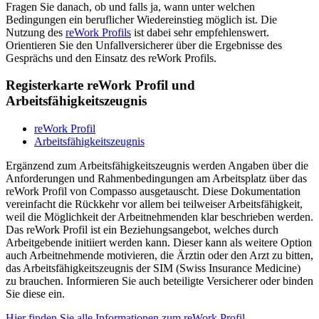
Fragen Sie danach, ob und falls ja, wann unter welchen
Bedingungen ein beruflicher Wiedereinstieg möglich ist. Die
Nutzung des
reWork Profils
ist dabei sehr empfehlenswert.
Orientieren Sie den Unfallversicherer über die Ergebnisse des
Gesprächs und den Einsatz des reWork Profils.
Registerkarte reWork Profil und
Arbeitsfähigkeitszeugnis
reWork Profil
Arbeitsfähigkeitszeugnis
Ergänzend zum Arbeitsfähigkeitszeugnis werden Angaben über die
Anforderungen und Rahmenbedingungen am Arbeitsplatz über das
reWork Profil von Compasso ausgetauscht. Diese Dokumentation
vereinfacht die Rückkehr vor allem bei teilweiser Arbeitsfähigkeit,
weil die Möglichkeit der Arbeitnehmenden klar beschrieben werden.
Das reWork Profil ist ein Beziehungsangebot, welches durch
Arbeitgebende initiiert werden kann. Dieser kann als weitere Option
auch Arbeitnehmende motivieren, die Ärztin oder den Arzt zu bitten,
das Arbeitsfähigkeitszeugnis der SIM (Swiss Insurance Medicine)
zu brauchen. Informieren Sie auch beteiligte Versicherer oder binden
Sie diese ein.
Hier finden Sie alle Informationen zum reWork Profil