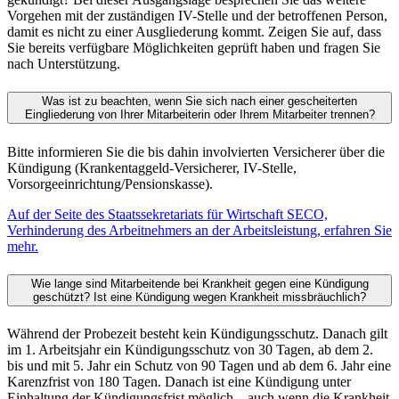
Vorgehen mit der zuständigen IV-Stelle und der betroffenen Person,
damit es nicht zu einer Ausgliederung kommt. Zeigen Sie auf, dass
Sie bereits verfügbare Möglichkeiten geprüft haben und fragen Sie
nach Unterstützung.
Was ist zu beachten, wenn Sie sich nach einer gescheiterten
Eingliederung von Ihrer Mitarbeiterin oder Ihrem Mitarbeiter trennen?
Bitte informieren Sie die bis dahin involvierten Versicherer über die
Kündigung (Krankentaggeld-Versicherer, IV-Stelle,
Vorsorgeeinrichtung/Pensionskasse).
Auf der Seite des Staatssekretariats für Wirtschaft SECO,
Verhinderung des Arbeitnehmers an der Arbeitsleistung, erfahren Sie
mehr.
Wie lange sind Mitarbeitende bei Krankheit gegen eine Kündigung
geschützt? Ist eine Kündigung wegen Krankheit missbräuchlich?
Während der Probezeit besteht kein Kündigungsschutz. Danach gilt
im 1. Arbeitsjahr ein Kündigungsschutz von 30 Tagen, ab dem 2.
bis und mit 5. Jahr ein Schutz von 90 Tagen und ab dem 6. Jahr eine
Karenzfrist von 180 Tagen. Danach ist eine Kündigung unter
Einhaltung der Kündigungsfrist möglich – auch wenn die Krankheit