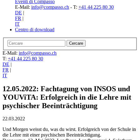
Eventi di Compasso
E-Mail:
info@compasso.ch
- T:
+41 44 225 80 30
DE
|
FR
|
IT
Centro di download
E-Mail:
info@compasso.ch
T:
+41 44 225 80 30
DE
|
FR
|
IT
12.05.2022: Fachtagung von INSOS und
YOUViTA: Erfolgreich in die Lehre mit
psychischer Beeinträchtigung
22.03.2022
Und Morgen weisst du, was du wirst. Erfolgreich von der Schule in
die Lehre mit einer psychischen Beeinträchtigung.