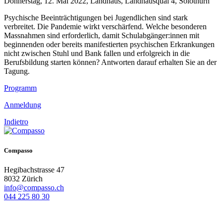
Donnerstag, 12. Mai 2022, Landhaus, Landhausquai 4, Solothurn
Psychische Beeinträchtigungen bei Jugendlichen sind stark
verbreitet. Die Pandemie wirkt verschärfend. Welche besonderen
Massnahmen sind erforderlich, damit Schulabgänger:innen mit
beginnenden oder bereits manifestierten psychischen Erkrankungen
nicht zwischen Stuhl und Bank fallen und erfolgreich in die
Berufsbildung starten können? Antworten darauf erhalten Sie an der
Tagung.
Programm
Anmeldung
Indietro
Compasso
Hegibachstrasse 47
8032 Zürich
info@compasso.ch
044 225 80 30