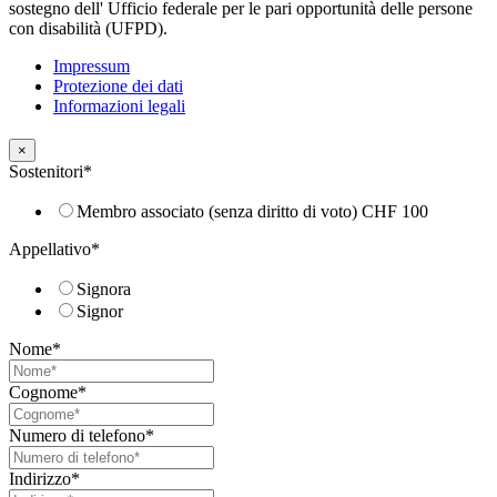
sostegno dell' Ufficio federale per le pari opportunità delle persone
con disabilità (UFPD).
Impressum
Protezione dei dati
Informazioni legali
×
Sostenitori
*
Membro associato (senza diritto di voto) CHF 100
Appellativo
*
Signora
Signor
Nome
*
Cognome
*
Numero di telefono
*
Indirizzo
*