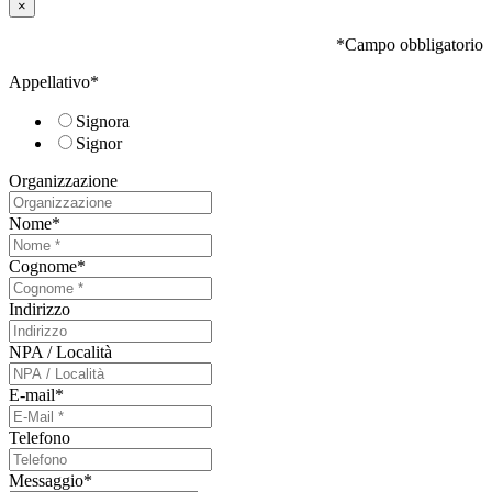
×
*Campo obbligatorio
Appellativo
*
Signora
Signor
Organizzazione
Nome
*
Cognome
*
Indirizzo
NPA / Località
E-mail
*
Telefono
Messaggio
*