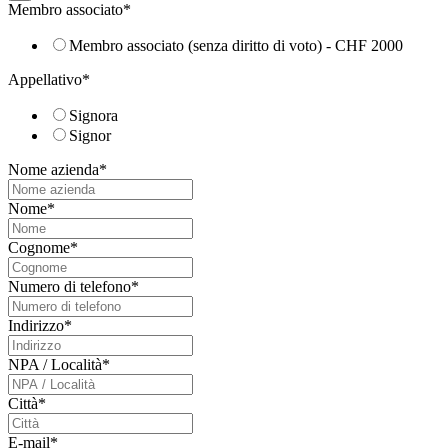
Membro associato
*
Membro associato (senza diritto di voto) - CHF 2000
Appellativo
*
Signora
Signor
Nome azienda
*
Nome
*
Cognome
*
Numero di telefono
*
Indirizzo
*
NPA / Località
*
Città
*
E-mail
*