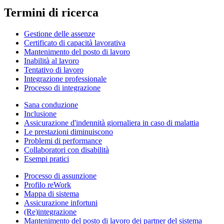
Termini di ricerca
Gestione delle assenze
Certificato di capacità lavorativa
Mantenimento del posto di lavoro
Inabilità al lavoro
Tentativo di lavoro
Integrazione professionale
Processo di integrazione
Sana conduzione
Inclusione
Assicurazione d'indennità giornaliera in caso di malattia
Le prestazioni diminuiscono
Problemi di performance
Collaboratori con disabilità
Esempi pratici
Processo di assunzione
Profilo reWork
Mappa di sistema
Assicurazione infortuni
(Re)integrazione
Mantenimento del posto di lavoro dei partner del sistema