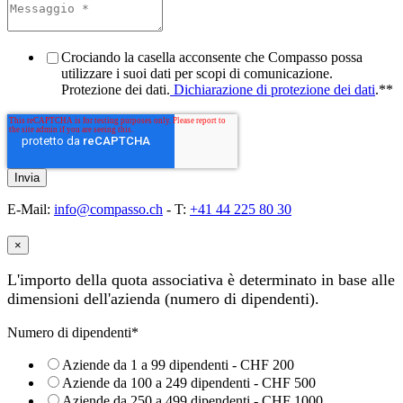
Crociando la casella acconsente che Compasso possa
utilizzare i suoi dati per scopi di comunicazione.
Protezione dei dati.
Dichiarazione di protezione dei dati
.*
*
E-Mail:
info@compasso.ch
- T:
+41 44 225 80 30
×
L'importo della quota associativa è determinato in base alle
dimensioni dell'azienda (numero di dipendenti).
Numero di dipendenti
*
Aziende da 1 a 99 dipendenti - CHF 200
Aziende da 100 a 249 dipendenti - CHF 500
Aziende da 250 a 499 dipendenti - CHF 1000