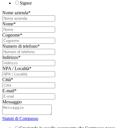
Signor
Nome azienda
*
Nome
*
Cognome
*
Numero di telefono
*
Indirizzo
*
NPA / Località
*
Città
*
E-mail
*
Messaggio
Statuti di Compasso