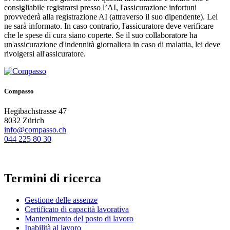
consigliabile registrarsi presso l’AI, l'assicurazione infortuni
provvederà alla registrazione AI (attraverso il suo dipendente). Lei
ne sarà informato. In caso contrario, l'assicuratore deve verificare
che le spese di cura siano coperte. Se il suo collaboratore ha
un'assicurazione d'indennità giornaliera in caso di malattia, lei deve
rivolgersi all'assicuratore.
Compasso
Hegibachstrasse 47
8032 Zürich
info@compasso.ch
044 225 80 30
Termini di ricerca
Gestione delle assenze
Certificato di capacità lavorativa
Mantenimento del posto di lavoro
Inabilità al lavoro