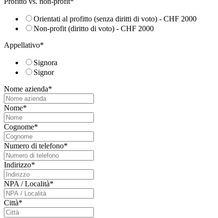
Profitto vs. non-profit
*
Orientati al profitto (senza diritti di voto) - CHF 2000
Non-profit (diritto di voto) - CHF 2000
Appellativo
*
Signora
Signor
Nome azienda
*
Nome
*
Cognome
*
Numero di telefono
*
Indirizzo
*
NPA / Località
*
Città
*