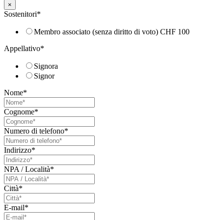
×
Sostenitori
*
Membro associato (senza diritto di voto) CHF 100
Appellativo
*
Signora
Signor
Nome
*
Cognome
*
Numero di telefono
*
Indirizzo
*
NPA / Località
*
Città
*
E-mail
*