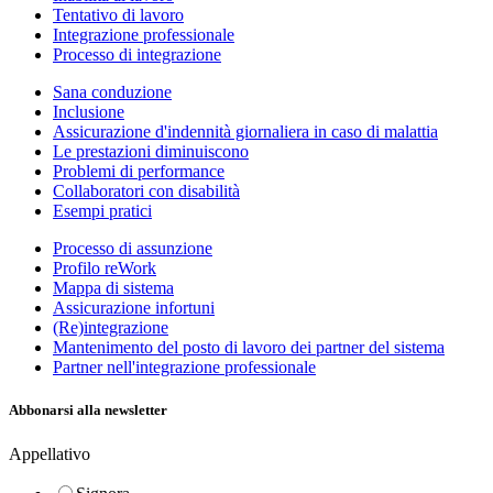
Tentativo di lavoro
Integrazione professionale
Processo di integrazione
Sana conduzione
Inclusione
Assicurazione d'indennità giornaliera in caso di malattia
Le prestazioni diminuiscono
Problemi di performance
Collaboratori con disabilità
Esempi pratici
Processo di assunzione
Profilo reWork
Mappa di sistema
Assicurazione infortuni
(Re)integrazione
Mantenimento del posto di lavoro dei partner del sistema
Partner nell'integrazione professionale
Abbonarsi alla newsletter
Appellativo