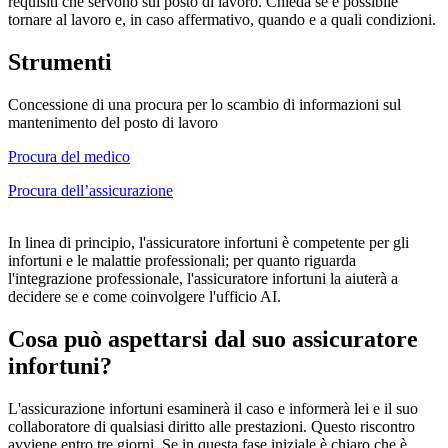
requisiti che servono sul posto di lavoro. Chieda se è possibile
tornare al lavoro e, in caso affermativo, quando e a quali condizioni.
Strumenti
Concessione di una procura per lo scambio di informazioni sul
mantenimento del posto di lavoro
Procura del medico
Procura dell’assicurazione
In linea di principio, l'assicuratore infortuni è competente per gli
infortuni e le malattie professionali; per quanto riguarda
l'integrazione professionale, l'assicuratore infortuni la aiuterà a
decidere se e come coinvolgere l'ufficio AI.
Cosa può aspettarsi dal suo assicuratore
infortuni?
L'assicurazione infortuni esaminerà il caso e informerà lei e il suo
collaboratore di qualsiasi diritto alle prestazioni. Questo riscontro
avviene entro tre giorni. Se in questa fase iniziale è chiaro che è