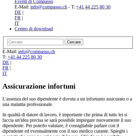
Eventi di Compasso
E-Mail:
info@compasso.ch
- T:
+41 44 225 80 30
DE
|
FR
|
IT
Centro di download
E-Mail:
info@compasso.ch
T:
+41 44 225 80 30
DE
|
FR
|
IT
Assicurazione infortuni
L'assenza del suo dipendente è dovuta a un infortunio assicurato o a
una malattia professionale.
In qualità di datore di lavoro, è importante che prima di tutto lei si
faccia un'idea precisa se sarà possibile impiegare nuovamente il suo
dipendente. Per poterlo valutare, è consigliabile parlare con il
dipendente ed eventualmente con il suo medico curante. Spieghi i