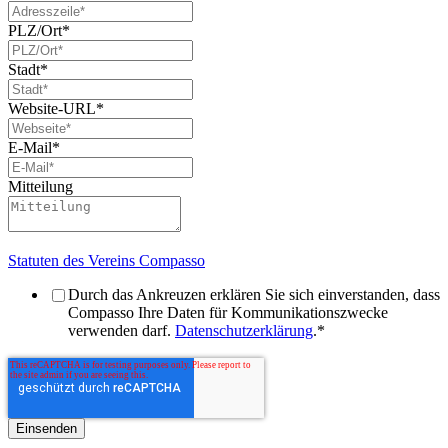
PLZ/Ort
*
Stadt
*
Website-URL
*
E-Mail
*
Mitteilung
Statuten des Vereins Compasso
Durch das Ankreuzen erklären Sie sich einverstanden, dass
Compasso Ihre Daten für Kommunikationszwecke
verwenden darf.
Datenschutzerklärung
.
*