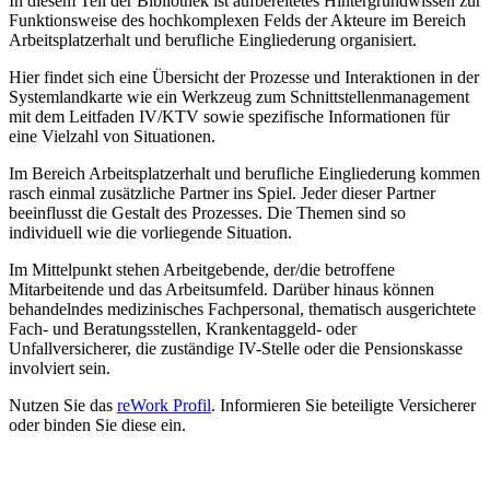
In diesem Teil der Bibliothek ist aufbereitetes Hintergrundwissen zur
Funktionsweise des hochkomplexen Felds der Akteure im Bereich
Arbeitsplatzerhalt und berufliche Eingliederung organisiert.
Hier findet sich eine Übersicht der Prozesse und Interaktionen in der
Systemlandkarte wie ein Werkzeug zum Schnittstellenmanagement
mit dem Leitfaden IV/KTV sowie spezifische Informationen für
eine Vielzahl von Situationen.
Im Bereich Arbeitsplatzerhalt und berufliche Eingliederung kommen
rasch einmal zusätzliche Partner ins Spiel. Jeder dieser Partner
beeinflusst die Gestalt des Prozesses. Die Themen sind so
individuell wie die vorliegende Situation.
Im Mittelpunkt stehen Arbeitgebende, der/die betroffene
Mitarbeitende und das Arbeitsumfeld. Darüber hinaus können
behandelndes medizinisches Fachpersonal, thematisch ausgerichtete
Fach- und Beratungsstellen, Krankentaggeld- oder
Unfallversicherer, die zuständige IV-Stelle oder die Pensionskasse
involviert sein.
Nutzen Sie das
reWork Profil
. Informieren Sie beteiligte Versicherer
oder binden Sie diese ein.