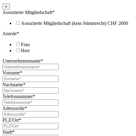
×
Assoziierte Mitgliedschaft
*
Assoziierte Mitgliedschaft (kein Stimmrecht) CHF 2000
Anrede
*
Frau
Herr
Unternehmensname
*
Vorname
*
Nachname
*
Telefonnummer
*
Adresszeile
*
PLZ/Ort
*
Stadt
*