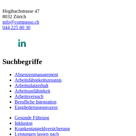
Hegibachstrasse 47
8032 Zürich
info@compasso.ch
044 225 80 30
Suchbegriffe
Absenzenmanagement
Arbeitsfähigkeitszeugnis
Arbeitsplatzerhalt
Arbeitsunfähigkeit
Arbeitsversuch
Berufliche Integration
Eingliederungsprozess
Gesunde Führung
Inklusion
Krankentaggeldversicherung
Leistungen lassen nach