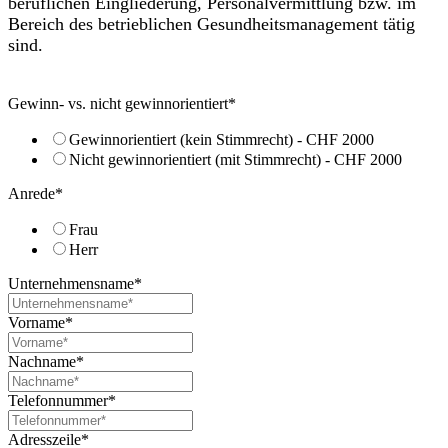
beruflichen Eingliederung, Personalvermittlung bzw. im
Bereich des betrieblichen Gesundheitsmanagement tätig
sind.
Gewinn- vs. nicht gewinnorientiert
*
Gewinnorientiert (kein Stimmrecht) - CHF 2000
Nicht gewinnorientiert (mit Stimmrecht) - CHF 2000
Anrede
*
Frau
Herr
Unternehmensname
*
Vorname
*
Nachname
*
Telefonnummer
*
Adresszeile
*