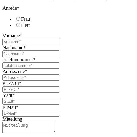
Anrede
*
Frau
Herr
Vorname
*
Nachname
*
Telefonnummer
*
Adresszeile
*
PLZ/Ort
*
Stadt
*
E-Mail
*
Mitteilung