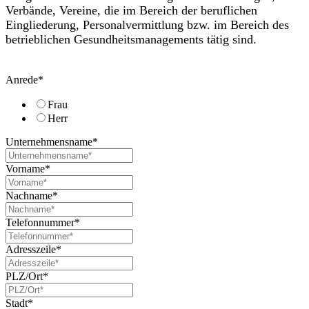
Verbände, Vereine, die im Bereich der beruflichen
Eingliederung, Personalvermittlung bzw. im Bereich des
betrieblichen Gesundheitsmanagements tätig sind.
Anrede
*
Frau
Herr
Unternehmensname
*
Vorname
*
Nachname
*
Telefonnummer
*
Adresszeile
*
PLZ/Ort
*
Stadt
*