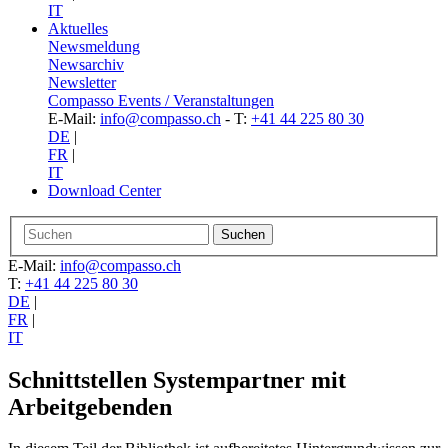
IT
Aktuelles
Newsmeldung
Newsarchiv
Newsletter
Compasso Events / Veranstaltungen
E-Mail:
info@compasso.ch
- T:
+41 44 225 80 30
DE
|
FR
|
IT
Download Center
E-Mail:
info@compasso.ch
T:
+41 44 225 80 30
DE
|
FR
|
IT
Schnittstellen Systempartner mit
Arbeitgebenden