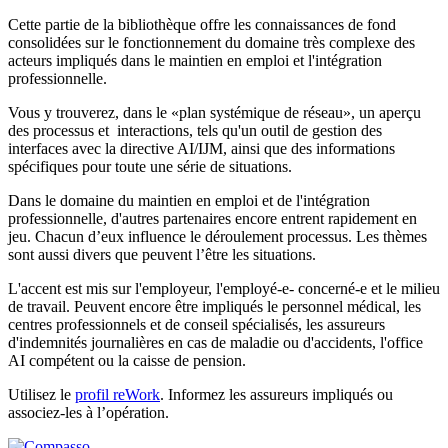
Cette partie de la bibliothèque offre les connaissances de fond
consolidées sur le fonctionnement du domaine très complexe des
acteurs impliqués dans le maintien en emploi et l'intégration
professionnelle.
Vous y trouverez, dans le «plan systémique de réseau», un aperçu
des processus et interactions, tels qu'un outil de gestion des
interfaces avec la directive AI/IJM, ainsi que des informations
spécifiques pour toute une série de situations.
Dans le domaine du maintien en emploi et de l'intégration
professionnelle, d'autres partenaires encore entrent rapidement en
jeu. Chacun d’eux influence le déroulement processus. Les thèmes
sont aussi divers que peuvent l’être les situations.
L'accent est mis sur l'employeur, l'employé-e- concerné-e et le milieu
de travail. Peuvent encore être impliqués le personnel médical, les
centres professionnels et de conseil spécialisés, les assureurs
d'indemnités journalières en cas de maladie ou d'accidents, l'office
AI compétent ou la caisse de pension.
Utilisez le
profil reWork
. Informez les assureurs impliqués ou
associez-les à l’opération.