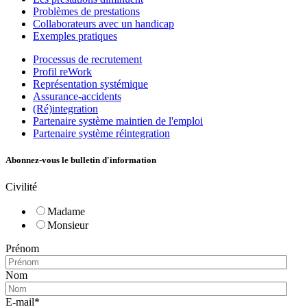
Problèmes de prestations
Collaborateurs avec un handicap
Exemples pratiques
Processus de recrutement
Profil reWork
Représentation systémique
Assurance-accidents
(Ré)integration
Partenaire système maintien de l'emploi
Partenaire système réintegration
Abonnez-vous le bulletin d'information
Civilité
Madame
Monsieur
Prénom
Nom
E-mail
*