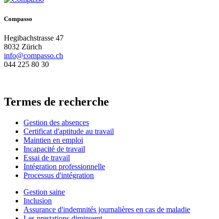
Compasso
Hegibachstrasse 47
8032 Zürich
info@compasso.ch
044 225 80 30
Termes de recherche
Gestion des absences
Certificat d'aptitude au travail
Maintien en emploi
Incapacité de travail
Essai de travail
Intégration professionnelle
Processus d'intégration
Gestion saine
Inclusion
Assurance d'indemnités journalières en cas de maladie
Les prestations diminuent