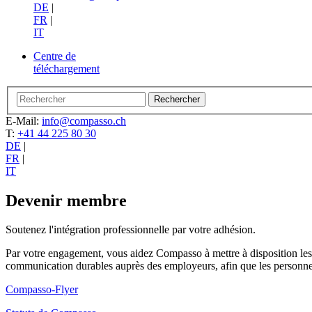
DE
|
FR
|
IT
Centre de
téléchargement
E-Mail:
info@compasso.ch
T:
+41 44 225 80 30
DE
|
FR
|
IT
Devenir membre
Soutenez l'intégration professionnelle par votre adhésion.
Par votre engagement, vous aidez Compasso à mettre à disposition les 
communication durables auprès des employeurs, afin que les personnes 
Compasso-Flyer