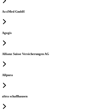
AcciMed GmbH
Agogis
Allianz Suisse Versicherungen AG
Allpura
altra schaffhausen