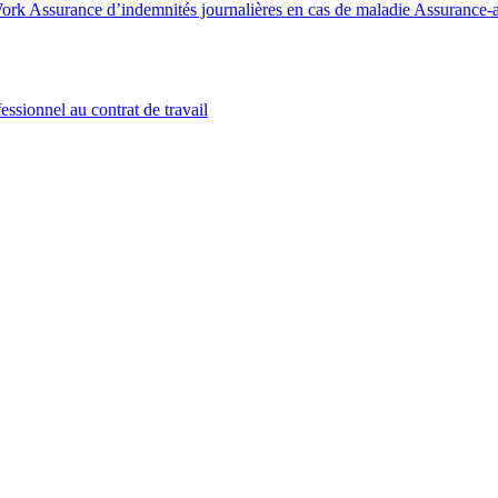
Work
Assurance d’indemnités journalières en cas de maladie
Assurance-a
essionnel au contrat de travail