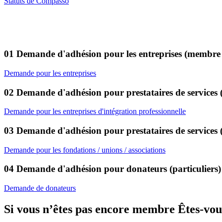
Statuts de Compasso
01 Demande d'adhésion pour les
entreprises
(membre à
Demande pour les entreprises
02 Demande d'adhésion pour prestataires de services (g
Demande pour les entreprises d'intégration professionnelle
03 Demande d'adhésion pour prestataires de services (
Demande pour les fondations / unions / associations
04 Demande d'adhésion pour donateurs (particuliers)
Demande de donateurs
Si vous n’êtes pas encore membre Êtes-vous 