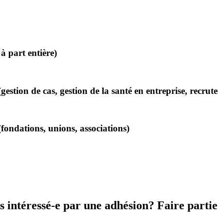
 part entière)
estion de cas, gestion de la santé en entreprise, recru
fondations, unions, associations)
intéressé-e par une adhésion? Faire partie d