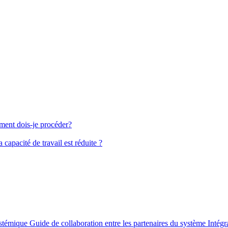
ment dois-je procéder?
capacité de travail est réduite ?
ystémique
Guide de collaboration entre les partenaires du système
Intégr