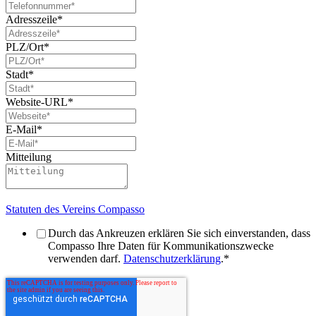
Adresszeile
*
PLZ/Ort
*
Stadt
*
Website-URL
*
E-Mail
*
Mitteilung
Statuten des Vereins Compasso
Durch das Ankreuzen erklären Sie sich einverstanden, dass
Compasso Ihre Daten für Kommunikationszwecke
verwenden darf.
Datenschutzerklärung
.
*