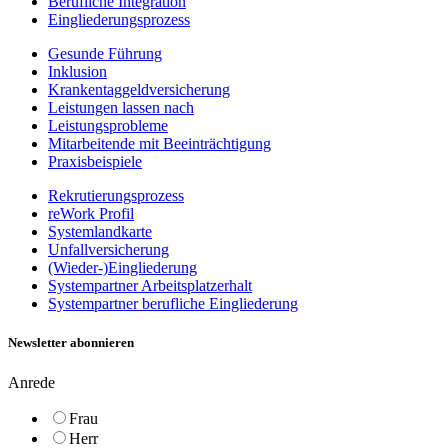
Berufliche Integration
Eingliederungsprozess
Gesunde Führung
Inklusion
Krankentaggeldversicherung
Leistungen lassen nach
Leistungsprobleme
Mitarbeitende mit Beeinträchtigung
Praxisbeispiele
Rekrutierungsprozess
reWork Profil
Systemlandkarte
Unfallversicherung
(Wieder-)Eingliederung
Systempartner Arbeitsplatzerhalt
Systempartner berufliche Eingliederung
Newsletter abonnieren
Anrede
Frau
Herr