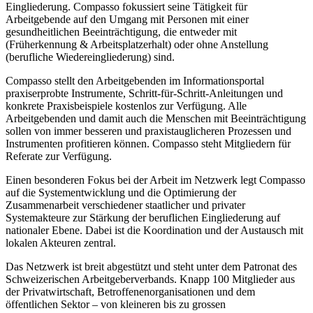
Eingliederung. Compasso fokussiert seine Tätigkeit für
Arbeitgebende auf den Umgang mit Personen mit einer
gesundheitlichen Beeinträchtigung, die entweder mit
(Früherkennung & Arbeitsplatzerhalt) oder ohne Anstellung
(berufliche Wiedereingliederung) sind.
Compasso stellt den Arbeitgebenden im Informationsportal
praxiserprobte Instrumente, Schritt-für-Schritt-Anleitungen und
konkrete Praxisbeispiele kostenlos zur Verfügung. Alle
Arbeitgebenden und damit auch die Menschen mit Beeinträchtigung
sollen von immer besseren und praxistauglicheren Prozessen und
Instrumenten profitieren können. Compasso steht Mitgliedern für
Referate zur Verfügung.
Einen besonderen Fokus bei der Arbeit im Netzwerk legt Compasso
auf die Systementwicklung und die Optimierung der
Zusammenarbeit verschiedener staatlicher und privater
Systemakteure zur Stärkung der beruflichen Eingliederung auf
nationaler Ebene. Dabei ist die Koordination und der Austausch mit
lokalen Akteuren zentral.
Das Netzwerk ist breit abgestützt und steht unter dem Patronat des
Schweizerischen Arbeitgeberverbands. Knapp 100 Mitglieder aus
der Privatwirtschaft, Betroffenenorganisationen und dem
öffentlichen Sektor – von kleineren bis zu grossen