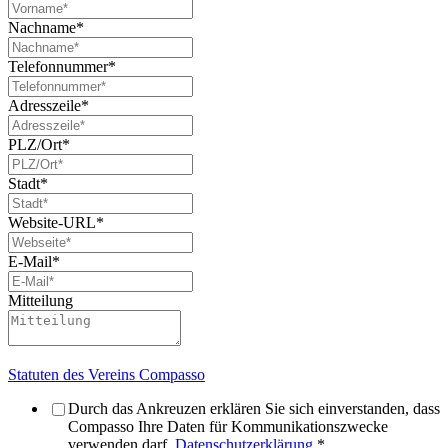
Nachname
*
Telefonnummer
*
Adresszeile
*
PLZ/Ort
*
Stadt
*
Website-URL
*
E-Mail
*
Mitteilung
Statuten des Vereins Compasso
Durch das Ankreuzen erklären Sie sich einverstanden, dass
Compasso Ihre Daten für Kommunikationszwecke
verwenden darf.
Datenschutzerklärung
.
*