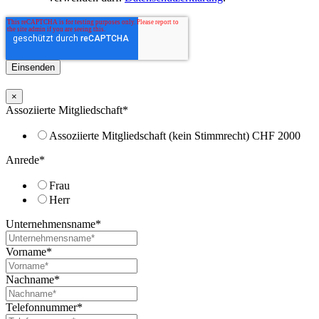
×
Assoziierte Mitgliedschaft
*
Assoziierte Mitgliedschaft (kein Stimmrecht) CHF 2000
Anrede
*
Frau
Herr
Unternehmensname
*
Vorname
*
Nachname
*
Telefonnummer
*