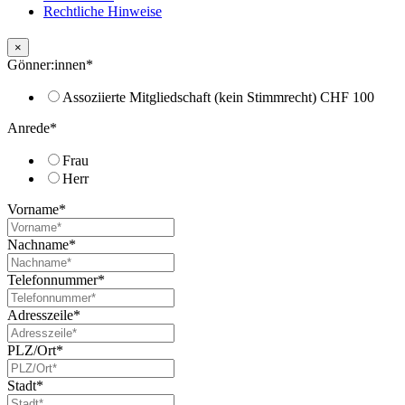
Rechtliche Hinweise
×
Gönner:innen
*
Assoziierte Mitgliedschaft (kein Stimmrecht) CHF 100
Anrede
*
Frau
Herr
Vorname
*
Nachname
*
Telefonnummer
*
Adresszeile
*
PLZ/Ort
*
Stadt
*