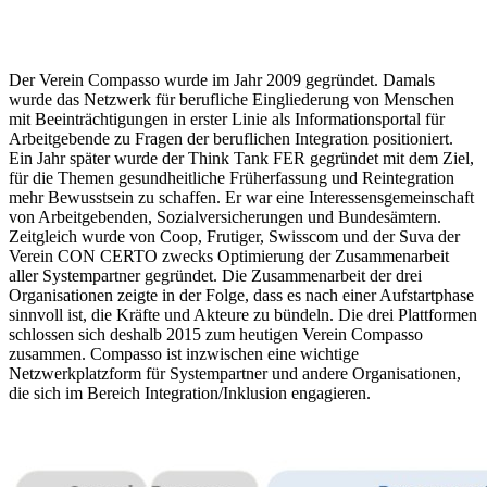
Der Verein Compasso wurde im Jahr 2009 gegründet. Damals
wurde das Netzwerk für berufliche Eingliederung von Menschen
mit Beeinträchtigungen in erster Linie als Informationsportal für
Arbeitgebende zu Fragen der beruflichen Integration positioniert.
Ein Jahr später wurde der Think Tank FER gegründet mit dem Ziel,
für die Themen gesundheitliche Früherfassung und Reintegration
mehr Bewusstsein zu schaffen. Er war eine Interessensgemeinschaft
von Arbeitgebenden, Sozialversicherungen und Bundesämtern.
Zeitgleich wurde von Coop, Frutiger, Swisscom und der Suva der
Verein CON CERTO zwecks Optimierung der Zusammenarbeit
aller Systempartner gegründet. Die Zusammenarbeit der drei
Organisationen zeigte in der Folge, dass es nach einer Aufstartphase
sinnvoll ist, die Kräfte und Akteure zu bündeln. Die drei Plattformen
schlossen sich deshalb 2015 zum heutigen Verein Compasso
zusammen. Compasso ist inzwischen eine wichtige
Netzwerkplatzform für Systempartner und andere Organisationen,
die sich im Bereich Integration/Inklusion engagieren.