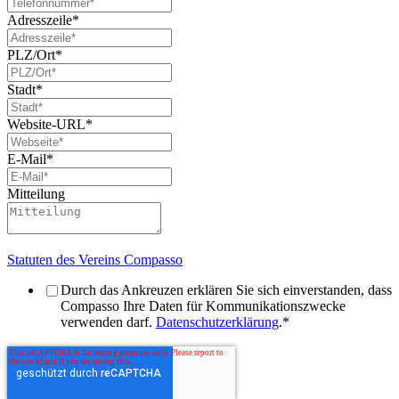
Adresszeile
*
PLZ/Ort
*
Stadt
*
Website-URL
*
E-Mail
*
Mitteilung
Statuten des Vereins Compasso
Durch das Ankreuzen erklären Sie sich einverstanden, dass
Compasso Ihre Daten für Kommunikationszwecke
verwenden darf.
Datenschutzerklärung
.
*