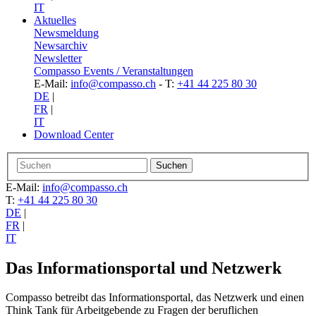
IT
Aktuelles
Newsmeldung
Newsarchiv
Newsletter
Compasso Events / Veranstaltungen
E-Mail:
info@compasso.ch
- T:
+41 44 225 80 30
DE
|
FR
|
IT
Download Center
E-Mail:
info@compasso.ch
T:
+41 44 225 80 30
DE
|
FR
|
IT
Das Informationsportal und Netzwerk
Compasso betreibt das Informationsportal, das Netzwerk und einen
Think Tank für Arbeitgebende zu Fragen der beruflichen