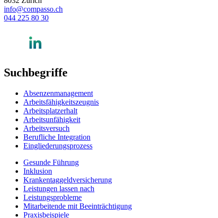
8032 Zürich
info@compasso.ch
044 225 80 30
Suchbegriffe
Absenzenmanagement
Arbeitsfähigkeitszeugnis
Arbeitsplatzerhalt
Arbeitsunfähigkeit
Arbeitsversuch
Berufliche Integration
Eingliederungsprozess
Gesunde Führung
Inklusion
Krankentaggeldversicherung
Leistungen lassen nach
Leistungsprobleme
Mitarbeitende mit Beeinträchtigung
Praxisbeispiele