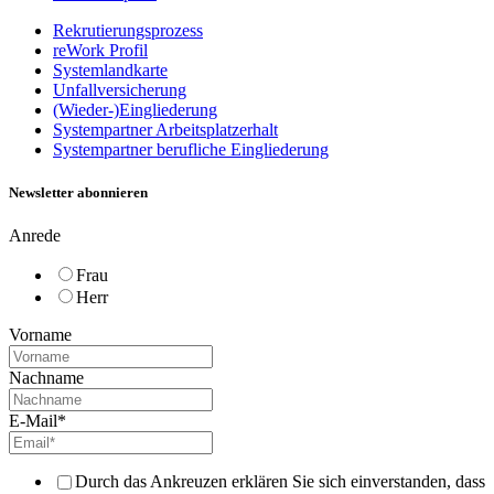
Rekrutierungsprozess
reWork Profil
Systemlandkarte
Unfallversicherung
(Wieder-)Eingliederung
Systempartner Arbeitsplatzerhalt
Systempartner berufliche Eingliederung
Newsletter abonnieren
Anrede
Frau
Herr
Vorname
Nachname
E-Mail
*
Durch das Ankreuzen erklären Sie sich einverstanden, dass