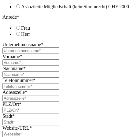
Assoziierte Mitgliedschaft (kein Stimmrecht) CHF 2000
Anrede
*
Frau
Herr
Unternehmensname
*
Vorname
*
Nachname
*
Telefonnummer
*
Adresszeile
*
PLZ/Ort
*
Stadt
*
Website-URL
*