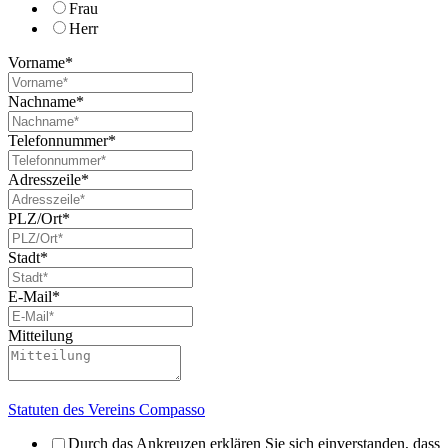
Frau
Herr
Vorname
*
Nachname
*
Telefonnummer
*
Adresszeile
*
PLZ/Ort
*
Stadt
*
E-Mail
*
Mitteilung
Statuten des Vereins Compasso
Durch das Ankreuzen erklären Sie sich einverstanden, dass