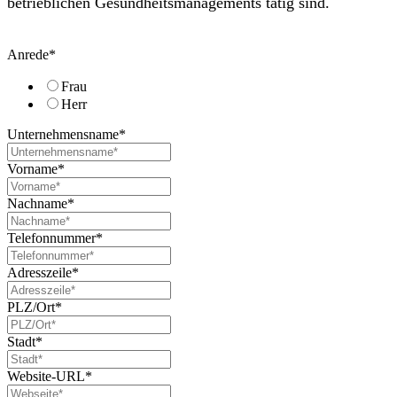
betrieblichen Gesundheitsmanagements tätig sind.
Anrede
*
Frau
Herr
Unternehmensname
*
Vorname
*
Nachname
*
Telefonnummer
*
Adresszeile
*
PLZ/Ort
*
Stadt
*
Website-URL
*