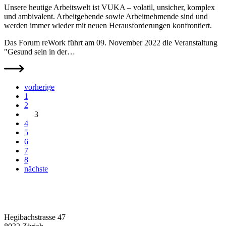
Unsere heutige Arbeitswelt ist VUKA – volatil, unsicher, komplex
und ambivalent. Arbeitgebende sowie Arbeitnehmende sind und
werden immer wieder mit neuen Herausforderungen konfrontiert.
Das Forum reWork führt am 09. November 2022 die Veranstaltung
"Gesund sein in der…
vorherige
1
2
3
4
5
6
7
8
nächste
Hegibachstrasse 47